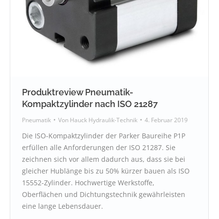
Produktreview Pneumatik-
Kompaktzylinder nach ISO 21287
Pneumatik
Von
Hauck Hydraulik-Technik
4. Februar 2019
Die ISO-Kompaktzylinder der Parker Baureihe P1P
erfüllen alle Anforderungen der ISO 21287. Sie
zeichnen sich vor allem dadurch aus, dass sie bei
gleicher Hublänge bis zu 50% kürzer bauen als ISO
15552-Zylinder. Hochwertige Werkstoffe,
Oberflächen und Dichtungstechnik gewährleisten
eine lange Lebensdauer.