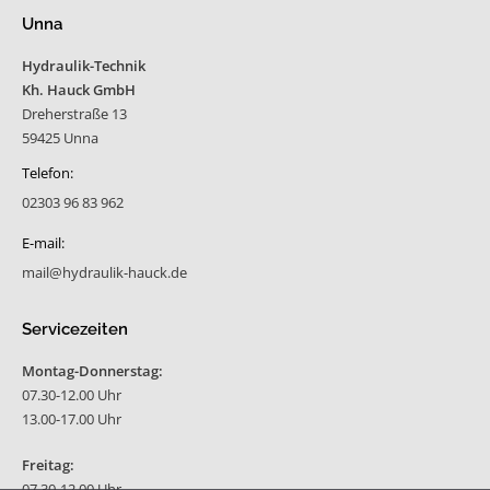
Unna
Hydraulik-Technik
Kh. Hauck GmbH
Dreherstraße 13
59425 Unna
Telefon:
02303 96 83 962
E-mail:
mail@hydraulik-hauck.de
Servicezeiten
Montag-Donnerstag:
07.30-12.00 Uhr
13.00-17.00 Uhr
Freitag:
07.30-12.00 Uhr