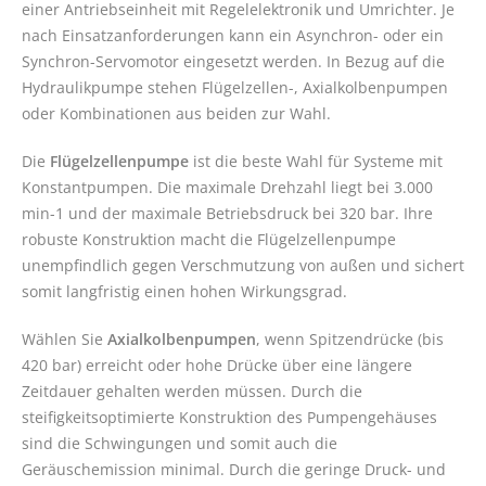
einer Antriebseinheit mit Regelelektronik und Umrichter. Je
nach Einsatzanforderungen kann ein Asynchron- oder ein
Synchron-Servomotor eingesetzt werden. In Bezug auf die
Hydraulikpumpe stehen Flügelzellen-, Axialkolbenpumpen
oder Kombinationen aus beiden zur Wahl.
Die
Flügelzellenpumpe
ist die beste Wahl für Systeme mit
Konstantpumpen. Die maximale Drehzahl liegt bei 3.000
min-1 und der maximale Betriebsdruck bei 320 bar. Ihre
robuste Konstruktion macht die Flügelzellenpumpe
unempfindlich gegen Verschmutzung von außen und sichert
somit langfristig einen hohen Wirkungsgrad.
Wählen Sie
Axialkolbenpumpen
, wenn Spitzendrücke (bis
420 bar) erreicht oder hohe Drücke über eine längere
Zeitdauer gehalten werden müssen. Durch die
steifigkeitsoptimierte Konstruktion des Pumpengehäuses
sind die Schwingungen und somit auch die
Geräuschemission minimal. Durch die geringe Druck- und